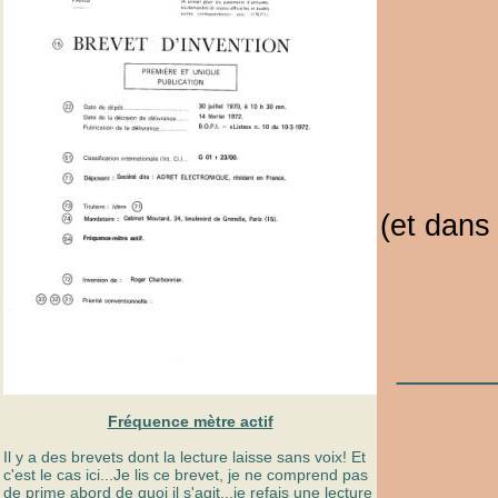
(et dans
_____
Fréquence mètre actif
Il y a des brevets dont la lecture laisse sans voix! Et
______
c'est le cas ici...Je lis ce brevet, je ne comprend pas
de prime abord de quoi il s'agit...je refais une lecture