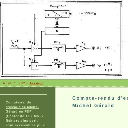
Août 7, 2026
Accueil
Compte-rendu d'e
Compte-rendu
Michel Gérard
d'essais de Michel
Gérard en PDF
(fichier de 12.2 Mo -2
fichiers plus petit
sont accessibles plus